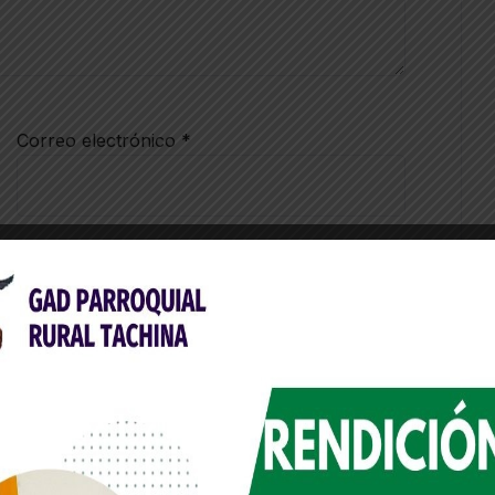
Correo electrónico
*
 este navegador para la próxima vez que