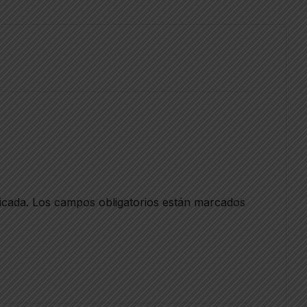
icada.
Los campos obligatorios están marcados