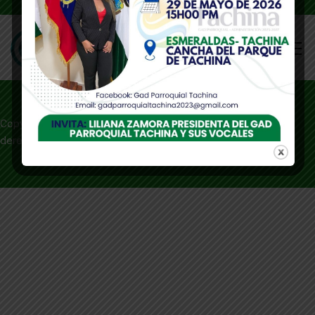
Copyright © 2024 GAD Parroquial de Tachina – Todos los
derechos reservados – Desarrollado por
Ecuanegos
.